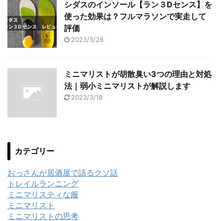
シダスのインソール【ラン３Dセンス】を
使った効果は？フルマラソンで実走して
評価
2023/3/28
ミニマリストが胡散臭い3つの理由と対処
法｜弱小ミニマリストが解説します
2023/3/18
カテゴリー
おっさんが居酒屋で語るクソ話
トレイルランニング
ミニマリスティな服
ミニマリスト
ミニマリストの思考