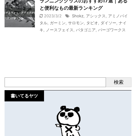
ランニンググッズのおすすめ17選｜ある
と便利なもの最新ランキング
2023/3/2
Shokz
,
アシックス
,
アミノバイ
タル
,
ガーミン
,
サロモン
,
タビオ
,
ダイソー
,
ナイ
キ
,
ノースフェイス
,
パタゴニア
,
パーゴワークス
検索
書いてるヤツ