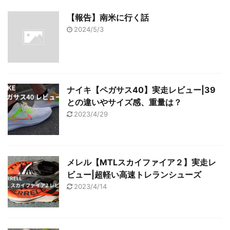
【報告】南米に行く話
2024/5/3
ナイキ【ペガサス40】実走レビュー|39
との違いやサイズ感、重量は？
2023/4/29
メレル【MTLスカイファイア２】実走レ
ビュー|超軽い高速トレランシューズ
2023/4/14