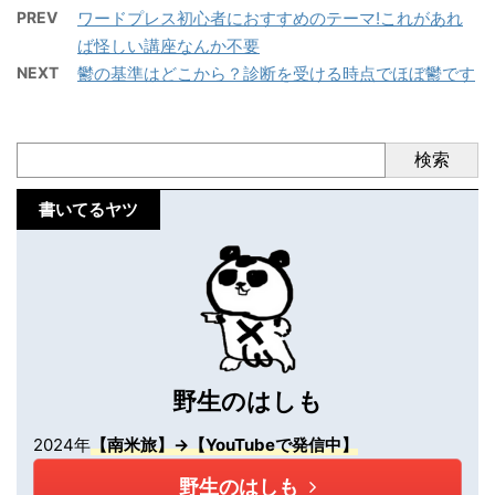
PREV
ワードプレス初心者におすすめのテーマ!これがあれ
ば怪しい講座なんか不要
NEXT
鬱の基準はどこから？診断を受ける時点でほぼ鬱です
検索
書いてるヤツ
野生のはしも
2024年
【南米旅】→【YouTubeで発信中】
野生のはしも