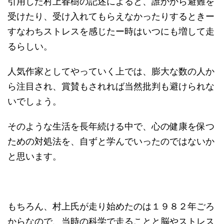
引用した村上春樹の記述によると、誰かから避難を
受けたり、受け入れてもらえなかったりするときー
すなわちストレスを感じたー時はいつにも増して走
るらしい。
人気作家としてやっていく上では、膨大な数の人か
ら注目され、賞賛もされれば当然批判も避けられな
いでしょう。
そのような生活を長年続ける中で、心の健康を保つ
ための対処法を、自ずと学んでいったのではないか
と思います。
もちろん、村上氏が走り始めたのは１９８２年ごろ
からなので、当時の科学で走ることと脳やストレス