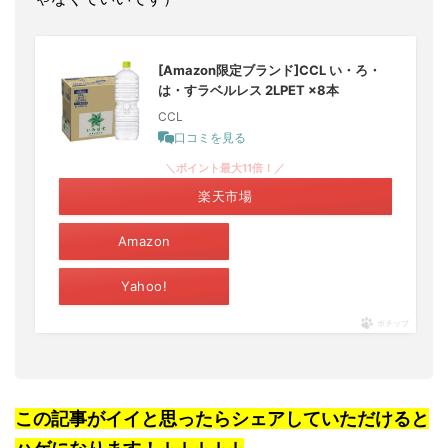
[Amazon限定ブランド]CCL い・ろ・
は・すラベルレス 2LPET ×8本
CCL
口コミを見る
＼ポイント最大11倍！／
楽天市場
Amazon
Yahoo!
ポチップ
この記事がイイと思ったらシェアしていただけると